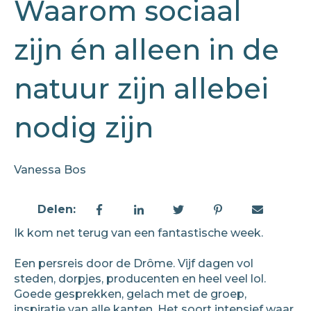
Waarom sociaal
zijn én alleen in de
natuur zijn allebei
nodig zijn
Vanessa Bos
Delen:
Ik kom net terug van een fantastische week.
Een persreis door de Drôme. Vijf dagen vol
steden, dorpjes, producenten en heel veel lol.
Goede gesprekken, gelach met de groep,
inspiratie van alle kanten. Het soort intensief waar