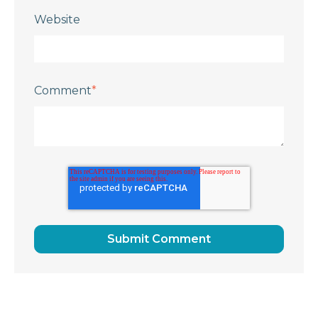
Website
Comment
*