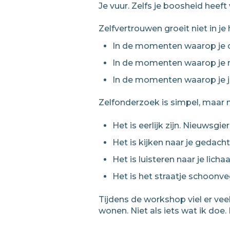
Je vuur. Zelfs je boosheid heeft
Zelfvertrouwen groeit niet in je 
In de momenten waarop je du
In de momenten waarop je ni
In de momenten waarop je je
Zelfonderzoek is simpel, maar n
Het is eerlijk zijn. Nieuwsgier
Het is kijken naar je gedach
Het is luisteren naar je lic
Het is het straatje schoonv
Tijdens de workshop viel er vee
wonen. Niet als iets wat ik doe. 