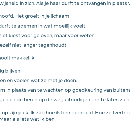
 wijsheid in zich. Als je haar durft te ontvangen in plaat
hoofd. Het groeit in je lichaam.
rft te ademen in wat moeilijk voelt.
et kiest voor geloven, maar voor weten.
zelf niet langer tegenhoudt.
ooit makkelijk.
ig blijven.
ten en voelen wat ze met je doen.
haam in plaats van te wachten op goedkeuring van buitena
egen en de beren op de weg uitnodigen om te laten zien
l op zijn plek. Ik zag hoe ik ben gegroeid. Hoe zelfvert
Maar als iets wat ik ben.