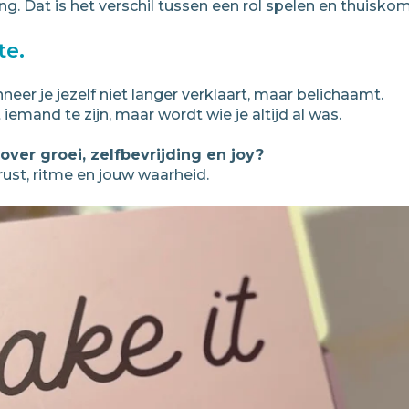
ding. Dat is het verschil tussen een rol spelen en thuiskom
te.
eer je jezelf niet langer verklaart, maar belichaamt.
iemand te zijn, maar wordt wie je altijd al was.
over groei, zelfbevrijding en joy?
 rust, ritme en jouw waarheid.