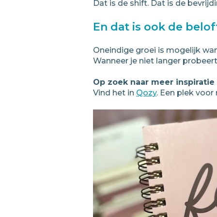
Dat is de shift. Dat is de bevrij
En dat is ook de belof
Oneindige groei is mogelijk wann
Wanneer je niet langer probeert 
Op zoek naar meer inspiratie 
Vind het in
Qozy
. Een plek voor