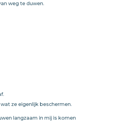
s van weg te duwen.
f.
 wat ze eigenlijk beschermen.
rouwen langzaam in mij is komen