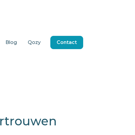
Blog
Qozy
Contact
ertrouwen