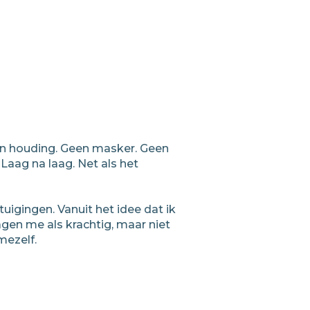
een houding. Geen masker. Geen
 Laag na laag. Net als het
tuigingen. Vanuit het idee dat ik
gen me als krachtig, maar niet
mezelf.