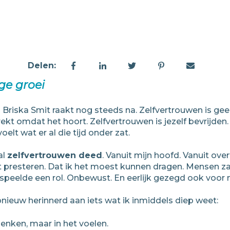
Delen:
ge groei
ij Briska Smit raakt nog steeds na. Zelfvertrouwen is g
trekt omdat het hoort. Zelfvertrouwen is jezelf bevrijden.
oelt wat er al die tijd onder zat.
al
zelfvertrouwen deed
. Vanuit mijn hoofd. Vanuit over
st presteren. Dat ik het moest kunnen dragen. Mensen za
k speelde een rol. Onbewust. En eerlijk gezegd ook voor 
nieuw herinnerd aan iets wat ik inmiddels diep weet:
 denken, maar in het voelen.