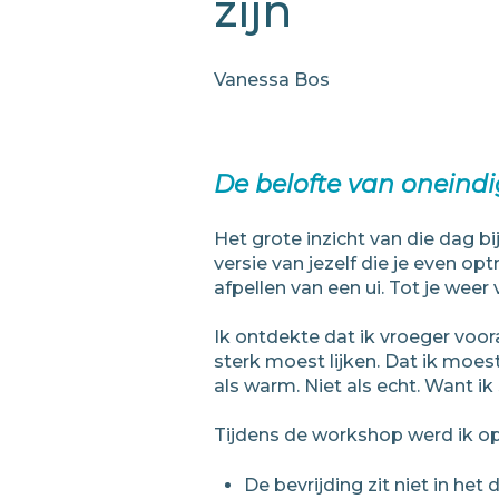
zijn
Vanessa Bos
De belofte van oneindi
Het grote inzicht van die dag b
versie van jezelf die je even op
afpellen van een ui. Tot je weer v
Ik ontdekte dat ik vroeger voor
sterk moest lijken. Dat ik moe
als warm. Niet als echt. Want i
Tijdens de workshop werd ik op
De bevrijding zit niet in het