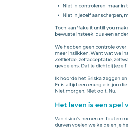
Niet in controleren, maar in 
Niet in jezelf aanscherpen, 
Toch kan 'fake it untill you make 
bewuste insteek, dus een ander
We hebben geen controle over he
meer inslikken. Want wat we insli
Zelfliefde, zelfacceptatie, zelfw
gevoelens. Dat je dichtbij jezelf 
Ik hoorde het Briska zeggen en 
Er is altijd een energie in jou d
Niet morgen. Niet ooit. Nu.
Het leven is een spel
Van risico’s nemen en fouten mog
durven voelen welke delen je he