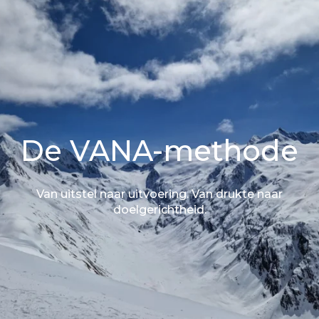
De VANA-methode
Van uitstel naar uitvoering. Van drukte naar
doelgerichtheid.